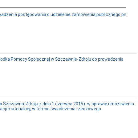
owadzenia postępowania o udzielenie zamówienia publicznego pn.
Ośrodka Pomocy Społecznej w Szczawnie-Zdroju do prowadzenia
a Szczawna-Zdroju z dnia 1 czerwca 2015 r. w sprawie umożliwienia
acji materialnej, w formie świadczenia rzeczowego