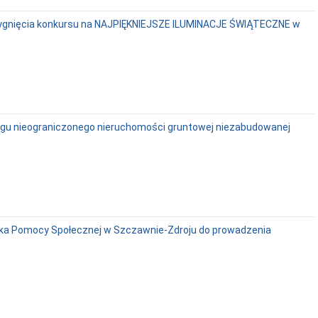
trzygnięcia konkursu na NAJPIĘKNIEJSZE ILUMINACJE ŚWIĄTECZNE w
argu nieograniczonego nieruchomości gruntowej niezabudowanej
odka Pomocy Społecznej w Szczawnie-Zdroju do prowadzenia