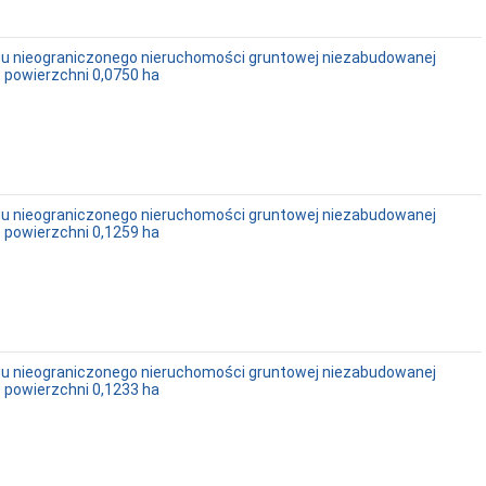
rgu nieograniczonego nieruchomości gruntowej niezabudowanej
o powierzchni 0,0750 ha
rgu nieograniczonego nieruchomości gruntowej niezabudowanej
o powierzchni 0,1259 ha
rgu nieograniczonego nieruchomości gruntowej niezabudowanej
o powierzchni 0,1233 ha