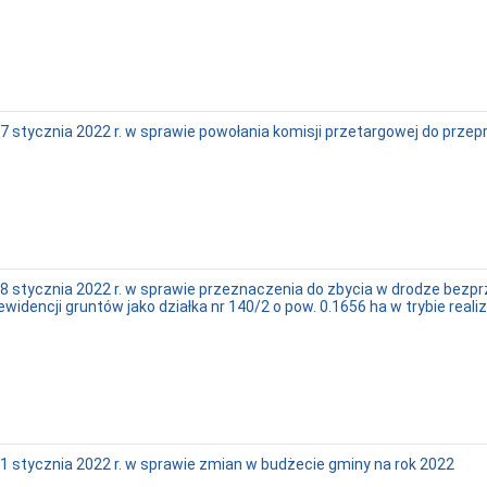
 stycznia 2022 r. w sprawie powołania komisji przetargowej do prze
8 stycznia 2022 r. w sprawie przeznaczenia do zbycia w drodze bezp
idencji gruntów jako działka nr 140/2 o pow. 0.1656 ha w trybie real
 stycznia 2022 r. w sprawie zmian w budżecie gminy na rok 2022