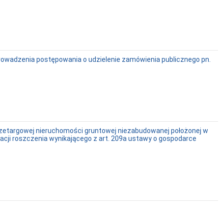
prowadzenia postępowania o udzielenie zamówienia publicznego pn.
rzetargowej nieruchomości gruntowej niezabudowanej położonej w
izacji roszczenia wynikającego z art. 209a ustawy o gospodarce