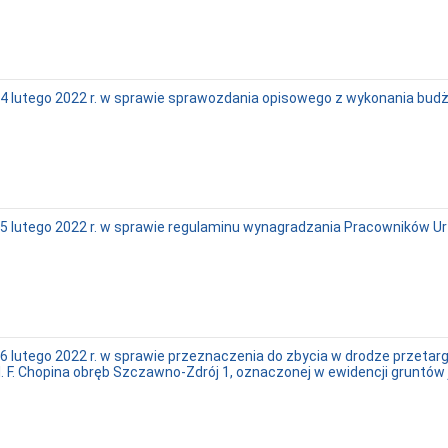
4 lutego 2022 r. w sprawie sprawozdania opisowego z wykonania bud
5 lutego 2022 r. w sprawie regulaminu wynagradzania Pracowników U
6 lutego 2022 r. w sprawie przeznaczenia do zbycia w drodze przeta
. F. Chopina obręb Szczawno-Zdrój 1, oznaczonej w ewidencji gruntów 