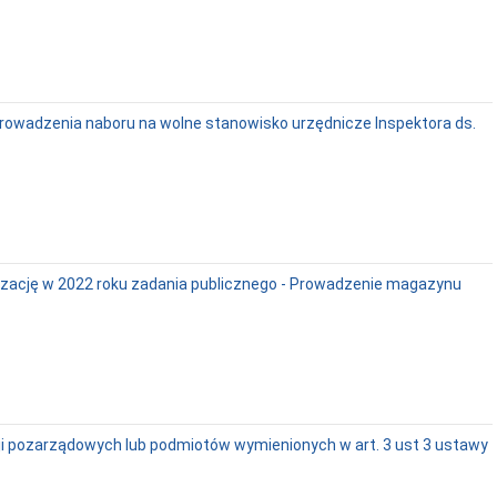
prowadzenia naboru na wolne stanowisko urzędnicze Inspektora ds.
lizację w 2022 roku zadania publicznego - Prowadzenie magazynu
cji pozarządowych lub podmiotów wymienionych w art. 3 ust 3 ustawy