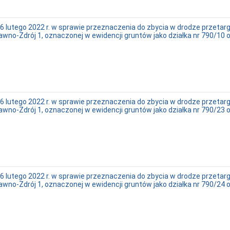
6 lutego 2022 r. w sprawie przeznaczenia do zbycia w drodze przeta
zawno-Zdrój 1, oznaczonej w ewidencji gruntów jako działka nr 790/10 
6 lutego 2022 r. w sprawie przeznaczenia do zbycia w drodze przeta
zawno-Zdrój 1, oznaczonej w ewidencji gruntów jako działka nr 790/23 
6 lutego 2022 r. w sprawie przeznaczenia do zbycia w drodze przeta
zawno-Zdrój 1, oznaczonej w ewidencji gruntów jako działka nr 790/24 