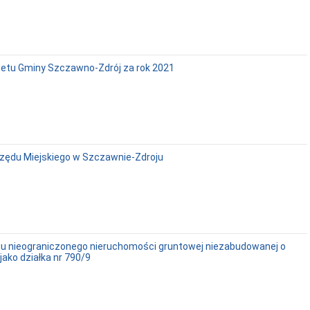
żetu Gminy Szczawno-Zdrój za rok 2021
rzędu Miejskiego w Szczawnie-Zdroju
rgu nieograniczonego nieruchomości gruntowej niezabudowanej o
jako działka nr 790/9