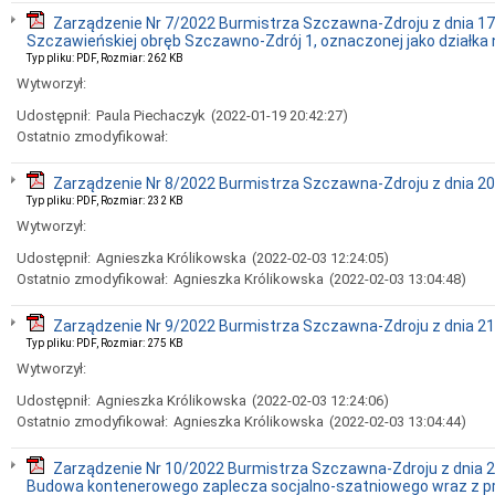
Zarządzenie Nr 7/2022 Burmistrza Szczawna-Zdroju z dnia 17 
Szczawieńskiej obręb Szczawno-Zdrój 1, oznaczonej jako działka n
Typ pliku: PDF, Rozmiar: 262 KB
Wytworzył:
Udostępnił:
Paula Piechaczyk
(2022-01-19 20:42:27)
Ostatnio zmodyfikował:
Zarządzenie Nr 8/2022 Burmistrza Szczawna-Zdroju z dnia 20
Typ pliku: PDF, Rozmiar: 232 KB
Wytworzył:
Udostępnił:
Agnieszka Królikowska
(2022-02-03 12:24:05)
Ostatnio zmodyfikował:
Agnieszka Królikowska
(2022-02-03 13:04:48)
Zarządzenie Nr 9/2022 Burmistrza Szczawna-Zdroju z dnia 21 s
Typ pliku: PDF, Rozmiar: 275 KB
Wytworzył:
Udostępnił:
Agnieszka Królikowska
(2022-02-03 12:24:06)
Ostatnio zmodyfikował:
Agnieszka Królikowska
(2022-02-03 13:04:44)
Zarządzenie Nr 10/2022 Burmistrza Szczawna-Zdroju z dnia 27
Budowa kontenerowego zaplecza socjalno-szatniowego wraz z prz