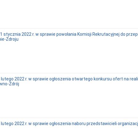
 stycznia 2022 r. w sprawie powołania Komisji Rekrutacyjnej do prze
ie-Zdroju
lutego 2022 r. w sprawie ogłoszenia otwartego konkursu ofert na rea
wno-Zdrój
lutego 2022 r. w sprawie ogłoszenia naboru przedstawicieli organiza