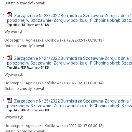
Ostatnio zmodyfikował:
Zarządzenie Nr 23/2022 Burmistrza Szczawna-Zdroju z dnia 1
położonej w Szczawnie- Zdroju w pobliżu ul. F. Chopina obręb Szc
Typ pliku: PDF, Rozmiar: 451 KB
Wytworzył:
Udostępnił:
Agnieszka Królikowska
(2022-02-17 08:30:13)
Ostatnio zmodyfikował:
Zarządzenie Nr 24/2022 Burmistrza Szczawna-Zdroju z dnia 1
położonej w Szczawnie- Zdroju w pobliżu ul. F. Chopina obręb Szc
Typ pliku: PDF, Rozmiar: 451 KB
Wytworzył:
Udostępnił:
Agnieszka Królikowska
(2022-02-17 08:30:14)
Ostatnio zmodyfikował:
Zarządzenie Nr 25/2022 Burmistrza Szczawna-Zdroju z dnia 1
położonej w Szczawnie- Zdroju w pobliżu ul. F. Chopina obręb Szc
Typ pliku: PDF, Rozmiar: 449 KB
Wytworzył:
Udostępnił:
Agnieszka Królikowska
(2022-02-17 08:30:15)
Ostatnio zmodyfikował: