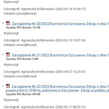
Wytworzył:
Udostępnił:
Agnieszka Królikowska
(2022-02-14 10:49:17)
Ostatnio zmodyfikował:
Zarządzenie Nr 20/2022 Burmistrza Szczawna-Zdroju z dnia 1
Typ pliku: PDF, Rozmiar: 161 KB
Wytworzył:
Udostępnił:
Agnieszka Królikowska
(2022-02-15 10:07:34)
Ostatnio zmodyfikował:
Zarządzenie Nr 21/2022 Burmistrza Szczawna-Zdroju z dnia 1
Typ pliku: PDF, Rozmiar: 3 MB
Wytworzył:
Udostępnił:
Agnieszka Królikowska
(2022-04-27 12:25:47)
Ostatnio zmodyfikował:
Zarządzenie Nr 22/2022 Burmistrza Szczawna-Zdroju z dnia 1
powierzchni 0,1038 ha, położonej w Szczawnie- Zdroju w pobliżu ul
Typ pliku: PDF, Rozmiar: 449 KB
Wytworzył:
Udostępnił:
Agnieszka Królikowska
(2022-02-17 08:30:11)