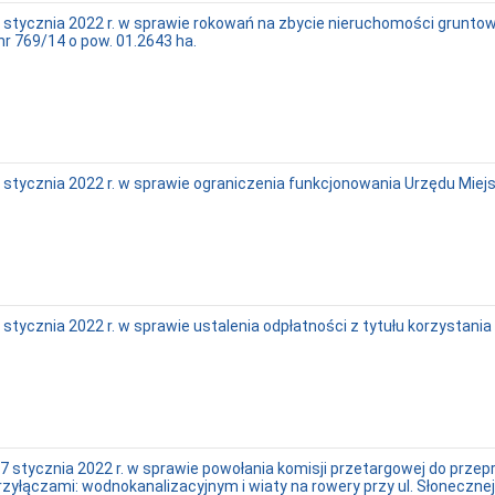
stycznia 2022 r. w sprawie rokowań na zbycie nieruchomości gruntowe
r 769/14 o pow. 01.2643 ha.
 stycznia 2022 r. w sprawie ograniczenia funkcjonowania Urzędu Miej
tycznia 2022 r. w sprawie ustalenia odpłatności z tytułu korzystania 
 stycznia 2022 r. w sprawie powołania komisji przetargowej do prze
yłączami: wodnokanalizacyjnym i wiaty na rowery przy ul. Słoneczne