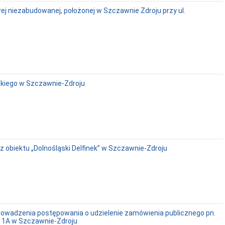
j niezabudowanej, położonej w Szczawnie Zdroju przy ul.
skiego w Szczawnie-Zdroju
z obiektu „Dolnośląski Delfinek” w Szczawnie-Zdroju
prowadzenia postępowania o udzielenie zamówienia publicznego pn.
j 1A w Szczawnie-Zdroju