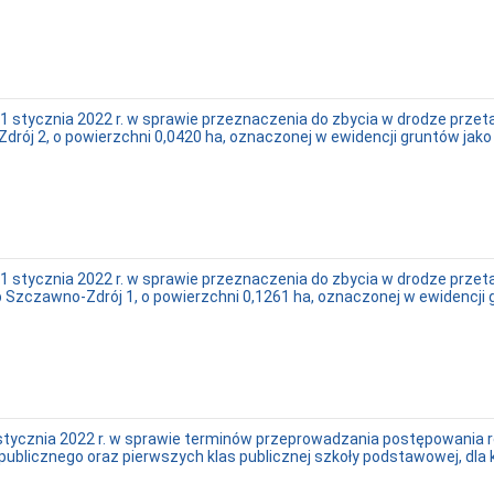
1 stycznia 2022 r. w sprawie przeznaczenia do zbycia w drodze prze
rój 2, o powierzchni 0,0420 ha, oznaczonej w ewidencji gruntów jako
1 stycznia 2022 r. w sprawie przeznaczenia do zbycia w drodze prz
 Szczawno-Zdrój 1, o powierzchni 0,1261 ha, oznaczonej w ewidencji 
stycznia 2022 r. w sprawie terminów przeprowadzania postępowania 
publicznego oraz pierwszych klas publicznej szkoły podstawowej, dl