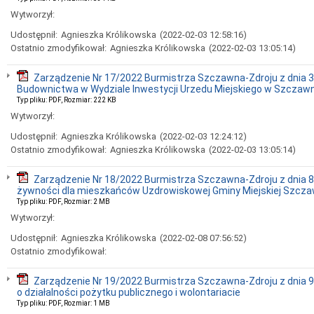
Wytworzył:
Udostępnił:
Agnieszka Królikowska
(2022-02-03 12:58:16)
Ostatnio zmodyfikował:
Agnieszka Królikowska
(2022-02-03 13:05:14)
Zarządzenie Nr 17/2022 Burmistrza Szczawna-Zdroju z dnia 31
Budownictwa w Wydziale Inwestycji Urzedu Miejskiego w Szczawn
Typ pliku: PDF, Rozmiar: 222 KB
Wytworzył:
Udostępnił:
Agnieszka Królikowska
(2022-02-03 12:24:12)
Ostatnio zmodyfikował:
Agnieszka Królikowska
(2022-02-03 13:05:14)
Zarządzenie Nr 18/2022 Burmistrza Szczawna-Zdroju z dnia 8 
żywności dla mieszkańców Uzdrowiskowej Gminy Miejskiej Szcza
Typ pliku: PDF, Rozmiar: 2 MB
Wytworzył:
Udostępnił:
Agnieszka Królikowska
(2022-02-08 07:56:52)
Ostatnio zmodyfikował:
Zarządzenie Nr 19/2022 Burmistrza Szczawna-Zdroju z dnia 9 
o działalności pożytku publicznego i wolontariacie
Typ pliku: PDF, Rozmiar: 1 MB