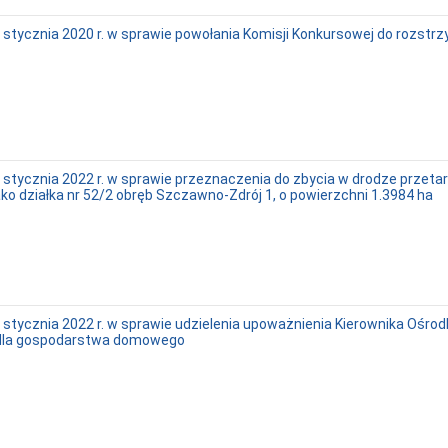
 stycznia 2020 r. w sprawie powołania Komisji Konkursowej do rozs
 stycznia 2022 r. w sprawie przeznaczenia do zbycia w drodze przet
ko działka nr 52/2 obręb Szczawno-Zdrój 1, o powierzchni 1.3984 ha
 stycznia 2022 r. w sprawie udzielenia upoważnienia Kierownika Ośr
 dla gospodarstwa domowego