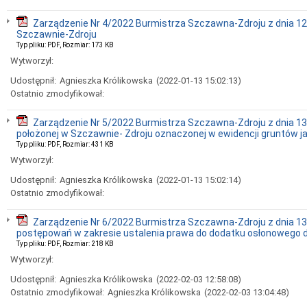
Zarządzenie Nr 4/2022 Burmistrza Szczawna-Zdroju z dnia 12
Szczawnie-Zdroju
Typ pliku: PDF, Rozmiar: 173 KB
Wytworzył:
Udostępnił:
Agnieszka Królikowska
(2022-01-13 15:02:13)
Ostatnio zmodyfikował:
Zarządzenie Nr 5/2022 Burmistrza Szczawna-Zdroju z dnia 13
położonej w Szczawnie- Zdroju oznaczonej w ewidencji gruntów ja
Typ pliku: PDF, Rozmiar: 431 KB
Wytworzył:
Udostępnił:
Agnieszka Królikowska
(2022-01-13 15:02:14)
Ostatnio zmodyfikował:
Zarządzenie Nr 6/2022 Burmistrza Szczawna-Zdroju z dnia 13
postępowań w zakresie ustalenia prawa do dodatku osłonowego
Typ pliku: PDF, Rozmiar: 218 KB
Wytworzył:
Udostępnił:
Agnieszka Królikowska
(2022-02-03 12:58:08)
Ostatnio zmodyfikował:
Agnieszka Królikowska
(2022-02-03 13:04:48)