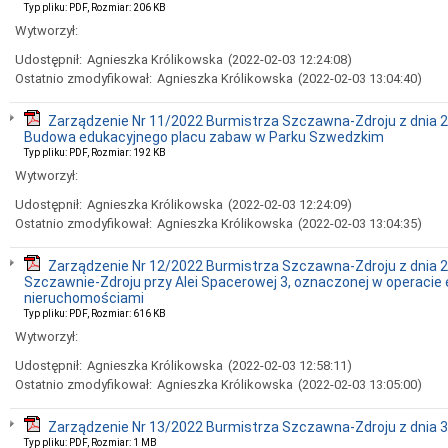
Typ pliku: PDF, Rozmiar: 206 KB
Wytworzył:
Udostępnił:
Agnieszka Królikowska
(2022-02-03 12:24:08)
Ostatnio zmodyfikował:
Agnieszka Królikowska
(2022-02-03 13:04:40)
Zarządzenie Nr 11/2022 Burmistrza Szczawna-Zdroju z dnia 27
Budowa edukacyjnego placu zabaw w Parku Szwedzkim
Typ pliku: PDF, Rozmiar: 192 KB
Wytworzył:
Udostępnił:
Agnieszka Królikowska
(2022-02-03 12:24:09)
Ostatnio zmodyfikował:
Agnieszka Królikowska
(2022-02-03 13:04:35)
Zarządzenie Nr 12/2022 Burmistrza Szczawna-Zdroju z dnia 2
Szczawnie-Zdroju przy Alei Spacerowej 3, oznaczonej w operacie ew
nieruchomościami
Typ pliku: PDF, Rozmiar: 616 KB
Wytworzył:
Udostępnił:
Agnieszka Królikowska
(2022-02-03 12:58:11)
Ostatnio zmodyfikował:
Agnieszka Królikowska
(2022-02-03 13:05:00)
Zarządzenie Nr 13/2022 Burmistrza Szczawna-Zdroju z dnia 31
Typ pliku: PDF, Rozmiar: 1 MB