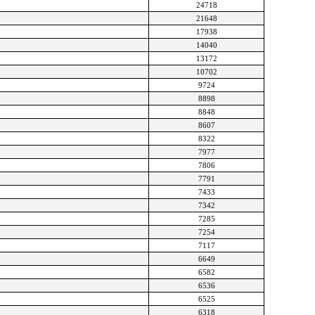
24718
21648
17938
14040
13172
10702
9724
8898
8848
8607
8322
7977
7806
7791
7433
7342
7285
7254
7117
6649
6582
6536
6525
6318