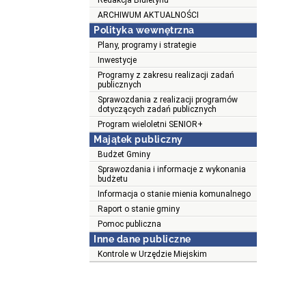
Redakcja Biuletynu
ARCHIWUM AKTUALNOŚCI
Polityka wewnętrzna
Plany, programy i strategie
Inwestycje
Programy z zakresu realizacji zadań
publicznych
Sprawozdania z realizacji programów
dotyczących zadań publicznych
Program wieloletni SENIOR+
Majątek publiczny
Budżet Gminy
Sprawozdania i informacje z wykonania
budżetu
Informacja o stanie mienia komunalnego
Raport o stanie gminy
Pomoc publiczna
Inne dane publiczne
Kontrole w Urzędzie Miejskim