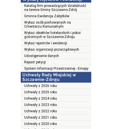
Katalog firm prowadzących działalność
na terenie Gminy Szczawno-Zdrój
Gminna Ewidencja Zabytków
Wykaz osób pochowanych na
Cmentarzu Komunalnym
Wykaz obiektów hotelarskich i pokoi
gościnnych w Szczawnie-Zdroju
Wykaz rejestrów i ewidencji
Wykaz organizacji pozarządowych
Udostępnianie danych
Rejestr petycji
System Informacji Przestrzennej - Emapy
Uchwały Rady Miejskiej w
Szczawnie-Zdroju
Uchwały z 2026 roku
Uchwały z 2025 roku
Uchwały z 2024 roku
Uchwały z 2023 roku
Uchwały z 2022 roku
Uchwały z 2021 roku
Uchwały z 2020 roku