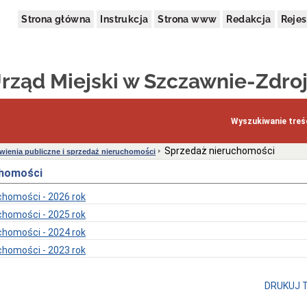
Strona główna
Instrukcja
Strona www
Redakcja
Rejes
rząd Miejski w Szczawnie-Zdro
Wyszukiwanie treśc
Sprzedaż nieruchomości
ienia publiczne i sprzedaż nieruchomości
chomości
chomości - 2026 rok
chomości - 2025 rok
chomości - 2024 rok
chomości - 2023 rok
DRUKUJ 