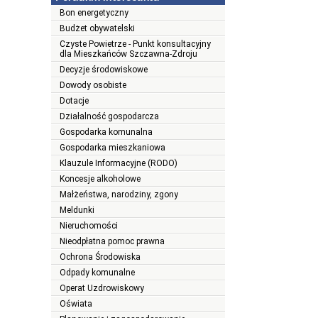
Bon energetyczny
Budżet obywatelski
Czyste Powietrze - Punkt konsultacyjny
dla Mieszkańców Szczawna-Zdroju
Decyzje środowiskowe
Dowody osobiste
Dotacje
Działalność gospodarcza
Gospodarka komunalna
Gospodarka mieszkaniowa
Klauzule Informacyjne (RODO)
Koncesje alkoholowe
Małżeństwa, narodziny, zgony
Meldunki
Nieruchomości
Nieodpłatna pomoc prawna
Ochrona Środowiska
Odpady komunalne
Operat Uzdrowiskowy
Oświata