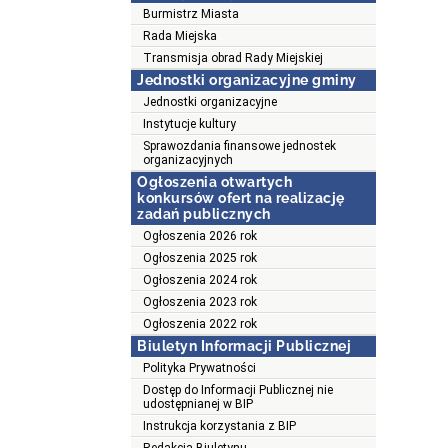
Burmistrz Miasta
Rada Miejska
Transmisja obrad Rady Miejskiej
Jednostki organizacyjne gminy
Jednostki organizacyjne
Instytucje kultury
Sprawozdania finansowe jednostek
organizacyjnych
Ogłoszenia otwartych
konkursów ofert na realizację
zadań publicznych
Ogłoszenia 2026 rok
Ogłoszenia 2025 rok
Ogłoszenia 2024 rok
Ogłoszenia 2023 rok
Ogłoszenia 2022 rok
Biuletyn Informacji Publicznej
Polityka Prywatności
Dostęp do Informacji Publicznej nie
udostępnianej w BIP
Instrukcja korzystania z BIP