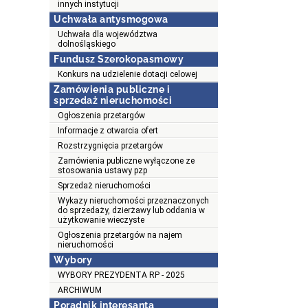
innych instytucji
Uchwała antysmogowa
Uchwała dla województwa
dolnośląskiego
Fundusz Szerokopasmowy
Konkurs na udzielenie dotacji celowej
Zamówienia publiczne i
sprzedaż nieruchomości
Ogłoszenia przetargów
Informacje z otwarcia ofert
Rozstrzygnięcia przetargów
Zamówienia publiczne wyłączone ze
stosowania ustawy pzp
Sprzedaż nieruchomości
Wykazy nieruchomości przeznaczonych
do sprzedaży, dzierżawy lub oddania w
użytkowanie wieczyste
Ogłoszenia przetargów na najem
nieruchomości
Wybory
WYBORY PREZYDENTA RP - 2025
ARCHIWUM
Poradnik interesanta