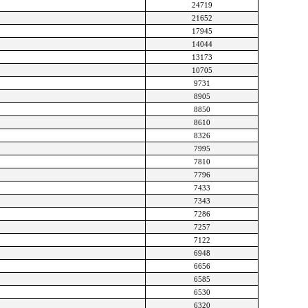
24719
21652
17945
14044
13173
10705
9731
8905
8850
8610
8326
7995
7810
7796
7433
7343
7286
7257
7122
6948
6656
6585
6530
6320