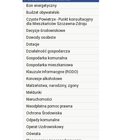
Bon energetyczny
Budżet obywatelski
Czyste Powietrze - Punkt konsultacyjny
dla Mieszkańców Szczawna-Zdroju
Decyzje środowiskowe
Dowody osobiste
Dotacje
Działalność gospodarcza
Gospodarka komunalna
Gospodarka mieszkaniowa
Klauzule Informacyjne (RODO)
Koncesje alkoholowe
Małżeństwa, narodziny, zgony
Meldunki
Nieruchomości
Nieodpłatna pomoc prawna
Ochrona Środowiska
Odpady komunalne
Operat Uzdrowiskowy
Oświata