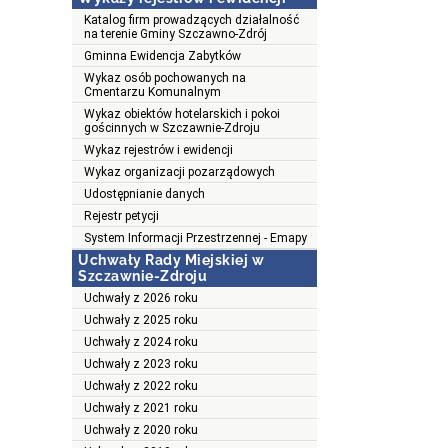
Katalog firm prowadzących działalność
na terenie Gminy Szczawno-Zdrój
Gminna Ewidencja Zabytków
Wykaz osób pochowanych na
Cmentarzu Komunalnym
Wykaz obiektów hotelarskich i pokoi
gościnnych w Szczawnie-Zdroju
Wykaz rejestrów i ewidencji
Wykaz organizacji pozarządowych
Udostępnianie danych
Rejestr petycji
System Informacji Przestrzennej - Emapy
Uchwały Rady Miejskiej w
Szczawnie-Zdroju
Uchwały z 2026 roku
Uchwały z 2025 roku
Uchwały z 2024 roku
Uchwały z 2023 roku
Uchwały z 2022 roku
Uchwały z 2021 roku
Uchwały z 2020 roku