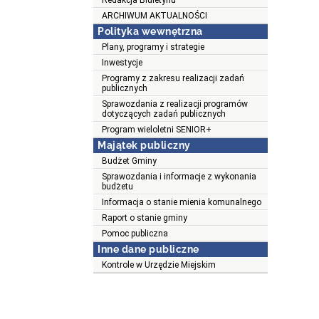
Redakcja Biuletynu
ARCHIWUM AKTUALNOŚCI
Polityka wewnętrzna
Plany, programy i strategie
Inwestycje
Programy z zakresu realizacji zadań
publicznych
Sprawozdania z realizacji programów
dotyczących zadań publicznych
Program wieloletni SENIOR+
Majątek publiczny
Budżet Gminy
Sprawozdania i informacje z wykonania
budżetu
Informacja o stanie mienia komunalnego
Raport o stanie gminy
Pomoc publiczna
Inne dane publiczne
Kontrole w Urzędzie Miejskim