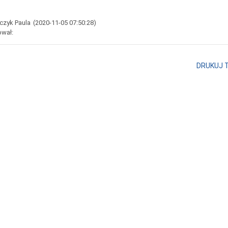
czyk Paula
(2020-11-05 07:50:28)
ował:
DRUKUJ 