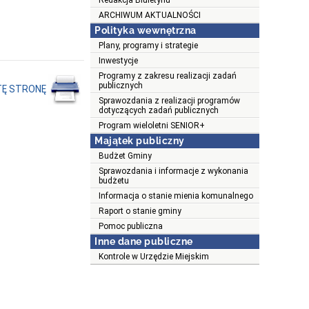
Redakcja Biuletynu
ARCHIWUM AKTUALNOŚCI
Polityka wewnętrzna
Plany, programy i strategie
Inwestycje
Programy z zakresu realizacji zadań
publicznych
TĘ STRONĘ
Sprawozdania z realizacji programów
dotyczących zadań publicznych
Program wieloletni SENIOR+
Majątek publiczny
Budżet Gminy
Sprawozdania i informacje z wykonania
budżetu
Informacja o stanie mienia komunalnego
Raport o stanie gminy
Pomoc publiczna
Inne dane publiczne
Kontrole w Urzędzie Miejskim