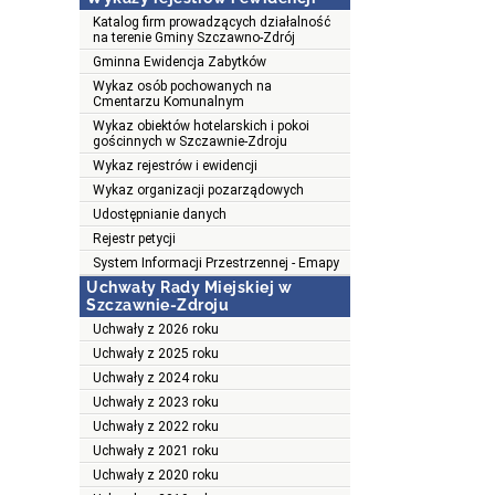
Katalog firm prowadzących działalność
na terenie Gminy Szczawno-Zdrój
Gminna Ewidencja Zabytków
Wykaz osób pochowanych na
Cmentarzu Komunalnym
Wykaz obiektów hotelarskich i pokoi
gościnnych w Szczawnie-Zdroju
Wykaz rejestrów i ewidencji
Wykaz organizacji pozarządowych
Udostępnianie danych
Rejestr petycji
System Informacji Przestrzennej - Emapy
Uchwały Rady Miejskiej w
Szczawnie-Zdroju
Uchwały z 2026 roku
Uchwały z 2025 roku
Uchwały z 2024 roku
Uchwały z 2023 roku
Uchwały z 2022 roku
Uchwały z 2021 roku
Uchwały z 2020 roku