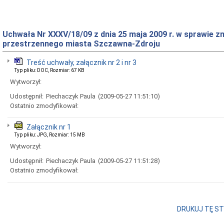
Uchwała Nr XXXV/18/09 z dnia 25 maja 2009 r. w sprawie
przestrzennego miasta Szczawna-Zdroju
Treść uchwały, załącznik nr 2 i nr 3
Typ pliku: DOC, Rozmiar: 67 KB
Wytworzył:
Udostępnił:
Piechaczyk Paula
(2009-05-27 11:51:10)
Ostatnio zmodyfikował:
Załącznik nr 1
Typ pliku: JPG, Rozmiar: 15 MB
Wytworzył:
Udostępnił:
Piechaczyk Paula
(2009-05-27 11:51:28)
Ostatnio zmodyfikował:
DRUKUJ TĘ S