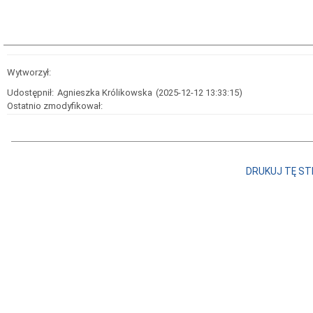
Wytworzył:
Udostępnił:
Agnieszka Królikowska
(2025-12-12 13:33:15)
Ostatnio zmodyfikował:
DRUKUJ TĘ S