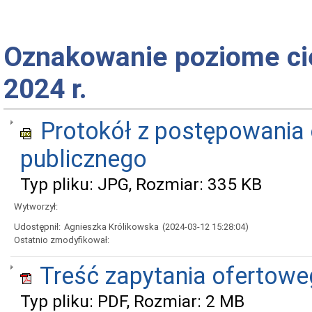
Oznakowanie poziome c
2024 r.
Protokół z postępowania 
publicznego
Typ pliku: JPG, Rozmiar: 335 KB
Wytworzył:
Udostępnił:
Agnieszka Królikowska
(2024-03-12 15:28:04)
Ostatnio zmodyfikował:
Treść zapytania ofertow
Typ pliku: PDF, Rozmiar: 2 MB